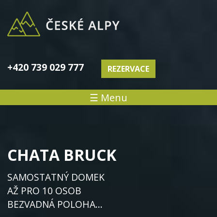
+420 739 029 777
REZERVACE
☰ Menu
CHATA BRUCK
SAMOSTATNÝ DOMEK
AŽ PRO 10 OSOB
BEZVADNÁ POLOHA...