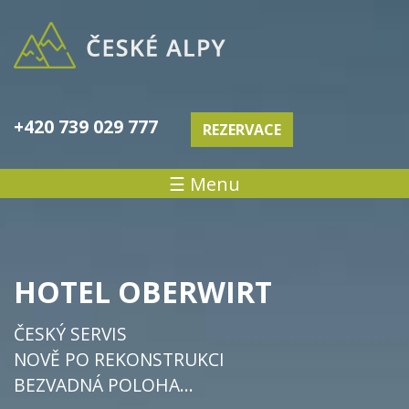
+420 739 029 777
REZERVACE
☰ Menu
HOTEL OBERWIRT
ČESKÝ SERVIS
NOVĚ PO REKONSTRUKCI
BEZVADNÁ POLOHA...