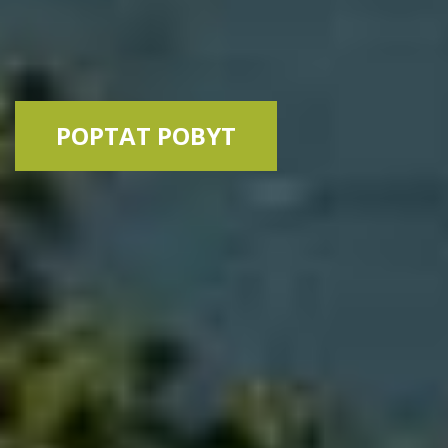
POPTAT POBYT