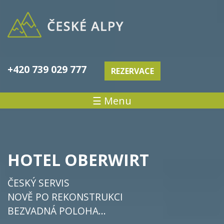
+420 739 029 777
REZERVACE
☰ Menu
HOTEL OBERWIRT
ČESKÝ SERVIS
NOVĚ PO REKONSTRUKCI
BEZVADNÁ POLOHA...